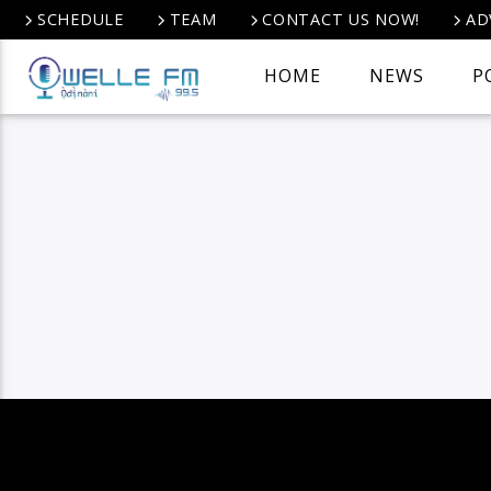
SCHEDULE
TEAM
CONTACT US NOW!
AD
HOME
NEWS
P